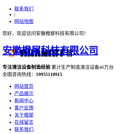
联系我们
|
网站地图
您好，欢迎访问安徽橙犀科技有限公司！
安徽橙犀科技有限公司
专注
清洁设备
制造经验
累计生产制造清洁设备
46万台
全国咨询热线：
19955118915
网站首页
产品展示
新闻中心
客户反馈
关于橙犀
在线留言
联系我们