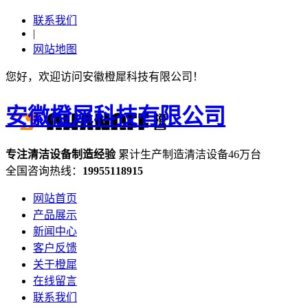
联系我们
|
网站地图
您好，欢迎访问安徽橙犀科技有限公司！
安徽橙犀科技有限公司
专注
清洁设备
制造经验
累计生产制造清洁设备
46万台
全国咨询热线：
19955118915
网站首页
产品展示
新闻中心
客户反馈
关于橙犀
在线留言
联系我们