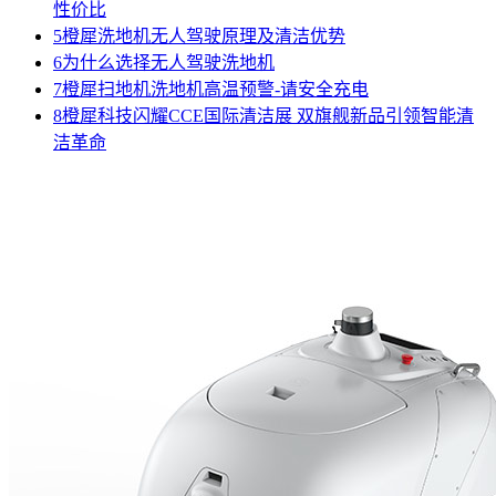
性价比
5
橙犀洗地机无人驾驶原理及清洁优势
6
为什么选择无人驾驶洗地机
7
橙犀扫地机洗地机高温预警-请安全充电
8
橙犀科技闪耀CCE国际清洁展 双旗舰新品引领智能清
洁革命