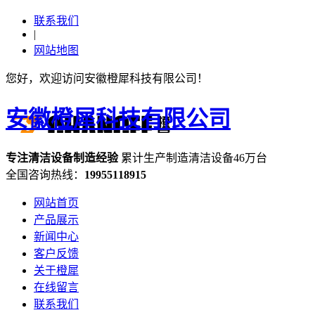
联系我们
|
网站地图
您好，欢迎访问安徽橙犀科技有限公司！
安徽橙犀科技有限公司
专注
清洁设备
制造经验
累计生产制造清洁设备
46万台
全国咨询热线：
19955118915
网站首页
产品展示
新闻中心
客户反馈
关于橙犀
在线留言
联系我们