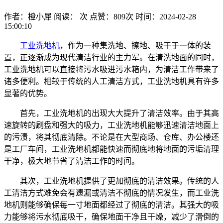
作者：橙小犀
阅读：
次
点赞：
809
次
时间：2024-02-28
15:00:10
工业洗地机
，作为一种集洗地、擦地、吸干于一体的装
置，正逐渐成为现代清洁行业的主力军。在清洗地面的同时，
工业洗地机可以直接将污水吸进污水箱内，为清洁工作带来了
诸多便利。相较于传统的人工清洁方式，工业洗地机具有许多
显著的优势。
首先，工业洗地机的出现大大提升了清洁效率。由于其高
速旋转的刷盘和强大的吸力，工业洗地机能够迅速清洁地面上
的污渍，将其彻底清除。不论是在大型商场、仓库、办公楼还
是工厂车间，工业洗地机都能快速而彻底地将地面的污垢清理
干净，极大地节省了清洁工作的时间。
其次，工业洗地机提供了更加彻底的清洁效果。传统的人
工清洁方式难免会有遗漏或清洁不彻底的情况发生，而工业洗
地机则能够确保每一寸地面都经过了彻底的清洁。其强大的吸
力能够将污水彻底吸干，确保地面干净且干燥，减少了滑倒的