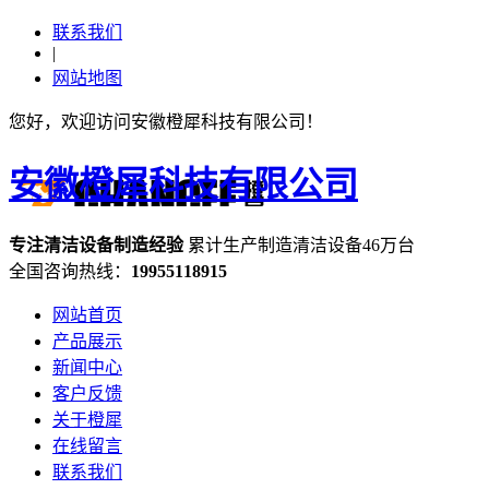
联系我们
|
网站地图
您好，欢迎访问安徽橙犀科技有限公司！
安徽橙犀科技有限公司
专注
清洁设备
制造经验
累计生产制造清洁设备
46万台
全国咨询热线：
19955118915
网站首页
产品展示
新闻中心
客户反馈
关于橙犀
在线留言
联系我们