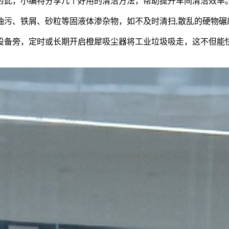
此，小编特分享几个好用的清洁方法，帮助提升车间清洁效率
污、铁屑、砂粒等固液体渗杂物，如不及时清扫,散乱的硬物碾
备旁，定时或长期开启橙犀吸尘器将工业垃圾吸走，这不但能