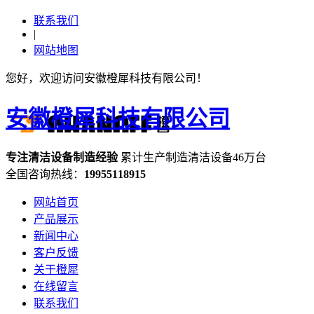
联系我们
|
网站地图
您好，欢迎访问安徽橙犀科技有限公司！
安徽橙犀科技有限公司
专注
清洁设备
制造经验
累计生产制造清洁设备
46万台
全国咨询热线：
19955118915
网站首页
产品展示
新闻中心
客户反馈
关于橙犀
在线留言
联系我们