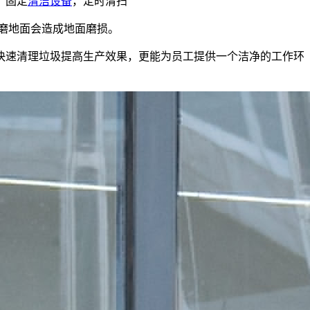
。固定
清洁设备
，定时清扫
磨地面会造成地面磨损。
快速清理垃圾提高生产效果，更能为员工提供一个洁净的工作环